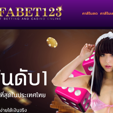
คาสิโนสด
คาสิโนเ