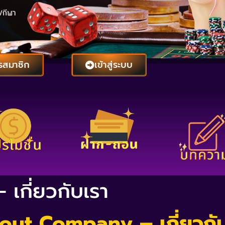
รสมาชิก
เข้าสู่ระบบ
กี่ยวกับเรา
out Company – เกี่ยวกับ