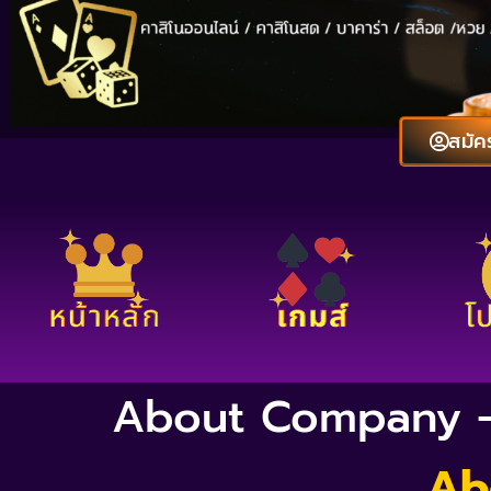
สมัค
About Company – เ
Ab