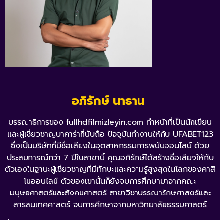
อภิรักษ์ นาธาน
บรรณาธิการของ fullhdfilmizleyin.com ทำหน้าที่เป็นนักเขียน
และผู้เชี่ยวชาญบาคาร่าที่นับถือ ปัจจุบันทำงานให้กับ UFABET123
ซึ่งเป็นบริษัทที่มีชื่อเสียงในอุตสาหกรรมการพนันออนไลน์ ด้วย
ประสบการณ์กว่า 7 ปีในสาขานี้ คุณอภิรักษ์ได้สร้างชื่อเสียงให้กับ
ตัวเองในฐานะผู้เชี่ยวชาญที่มีทักษะและความรู้สูงสุดในโลกของคาสิ
โนออนไลน์ ตัวของเขานั้นก็ยังจบการศึกษามาจากคณะ
มนุษยศาสตร์และสังคมศาสตร์ สาขาวิชาบรรณารักษศาสตร์และ
สารสนเทศศาสตร์ จบการศึกษาจากมหาวิทยาลัยธรรมศาสตร์