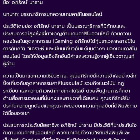
ชื่อ: อภิรักษ์ นาธาน
บทบาท: บรรณาธิการบทความเกมคาสิโนออนไลน์
ประวัติโดยย่อ: อภิรักษ์ นาธาน เป็นบรรณาธิการที่มีทักษะและ
ประสบการณ์สูงซึ่งเชี่ยวชาญด้านเกมคาสิโนออนไลน์ ด้วยความ
หลงใหลในอุตสาหกรรม iGaming อภิรักษ์ได้ทุ่มเทเวลาหลายปีใน
การค้นคว้า วิเคราะห์ และเขียนเกี่ยวกับแง่มุมต่างๆ ของเกมคาสิโน
ออนไลน์ โดยให้ข้อมูลเชิงลึกอันมีค่าและความรู้จากผู้เชี่ยวชาญแก่
ผู้อ่าน
ความเป็นมาและความเชี่ยวชาญ: คุณอภิรักษ์มีความเข้าใจอย่างลึก
ซึ้งเกี่ยวกับอุตสาหกรรมคาสิโนออนไลน์ รวมถึงแนวโน้ม กฎ
ระเบียบ และความก้าวหน้าทางเทคโนโลยี ด้วยพื้นฐานการศึกษา
ด้านสื่อสารมวลชนที่มั่นคงและสายตาที่เฉียบคม คุณอภิรักษ์รับ
ประกันความถูกต้องและคุณภาพของบทความทุกฉบับที่ตีพิมพ์ภาย
ใต้ชื่อของเขา
ประสบการณ์ระดับมืออาชีพ: อภิรักษ์ นาธาน มีประวัติที่น่าประทับใจ
ในด้านเกมคาสิโนออนไลน์ พวกเขาเคยทำงานให้กับสิ่งพิมพ์และ