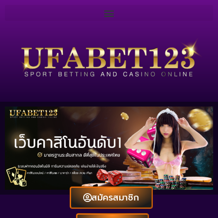
สมัครสมาชิก