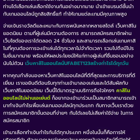
ท่านได้เลือกเล่นเลือกใช้งานกันอย่างมากมาย นำเข้าแบรนด์ชั้นนำ
กับเกมออนไลน์ถูกลิขสิทธิ์แท้ ทำให้เกมแต่ละเกมมีคุณภาพสูง
จ่ายเงินรางวัลดีและเหมาะกับการพนันหลากหลายสไตล์ เว็บคาสิโน
ยอดนิยม ตามที่ผู้เล่นมีความต้องการ สามารถสมัครสมาชิกผ่าน
เว็บไซต์ของเราได้ตลอด 24 ชั่วโมง และสามารถเลือกเล่นเกมคาสิ
โนที่คุณต้องการจะเข้าเล่นได้ทุกเวลาไม่จำกัดเวลา รวมไปถึงมีโปร
โมชั่นมากมาย พร้อมให้ผลประโยชน์ให้แก่ทางผู้เล่นที่ชื่นชอบอย่าง
นับไม่ถ้วน
เว็บคาสิโนออนไลน์UFABET123สร้างกำไรได้ทุกวัน
หากคุณกำลังมองหาเว็บคาสิโนออนไลน์ที่ดีที่สุดและการบริการที่ดี
เยี่ยม เราขอยินดีต้อนรับทุกท่านเข้ามาลองเล่นและได้สัมผัสกับ
เว็บคาสิโนยอดนิยม เว็บนี้ได้มาตรฐานบริการถึงใจใครๆ
คาสิโน
ออนไลน์ไม่ผ่านเอเย่นต์
ก็อยากจะเข้ามาร่วมเป็นสมาชิกสามารถเข้า
มาทำเงินกำไรเพื่อเล่นเกมออนไลน์ทุกประเภท กับทางเว็บเราด้วย
การสมัครสมาชิกขั้นตอนที่ง่ายๆ กันได้เลยไม่เสียค่าใช้จ่าย ในการ
สมัครสมาชิก
เข้ามาเลือกทำเงินกำไรกันได้ทุกประเภท หนึ่งในนั้นก็คือการให้