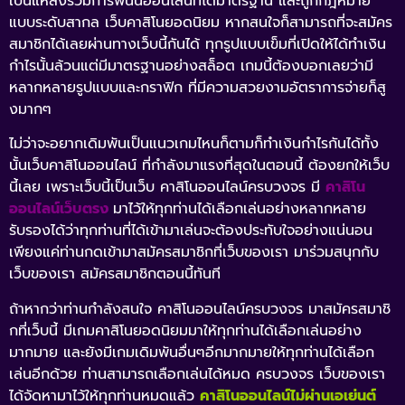
เป็นแหล่งรวมการพนันออนไลน์ที่ได้มาตรฐาน และถูกกฎหมาย
แบบระดับสากล เว็บคาสิโนยอดนิยม หากสนใจก็สามารถที่จะสมัคร
สมาชิกได้เลยผ่านทางเว็บนี้กันได้ ทุกรูปแบบเข็มที่เปิดให้ได้ทำเงิน
กำไรนั้นล้วนแต่มีมาตรฐานอย่างสล็อต เกมนี้ต้องบอกเลยว่ามี
หลากหลายรูปแบบและกราฟิก ที่มีความสวยงามอัตราการจ่ายก็สู
งมากๆ
ไม่ว่าจะอยากเดิมพันเป็นแนวเกมไหนก็ตามก็ทำเงินกำไรกันได้ทั้ง
นั้นเว็บคาสิโนออนไลน์ ที่กำลังมาแรงที่สุดในตอนนี้ ต้องยกให้เว็บ
นี้เลย เพราะเว็บนี้เป็นเว็บ คาสิโนออนไลน์ครบวงจร มี
คาสิโน
ออนไลน์เว็บตรง
มาไว้ให้ทุกท่านได้เลือกเล่นอย่างหลากหลาย
รับรองได้ว่าทุกท่านที่ได้เข้ามาเล่นจะต้องประทับใจอย่างแน่นอน
เพียงแค่ท่านกดเข้ามาสมัครสมาชิกที่เว็บของเรา มาร่วมสนุกกับ
เว็บของเรา สมัครสมาชิกตอนนี้ทันที
ถ้าหากว่าท่านกำลังสนใจ คาสิโนออนไลน์ครบวงจร มาสมัครสมาชิ
กที่เว็บนี้ มีเกมคาสิโนยอดนิยมมาให้ทุกท่านได้เลือกเล่นอย่าง
มากมาย และยังมีเกมเดิมพันอื่นๆอีกมากมายให้ทุกท่านได้เลือก
เล่นอีกด้วย ท่านสามารถเลือกเล่นได้หมด ครบวงจร เว็บของเรา
ได้จัดหามาไว้ให้ทุกท่านหมดแล้ว
คาสิโนออนไลน์ไม่ผ่านเอเย่นต์