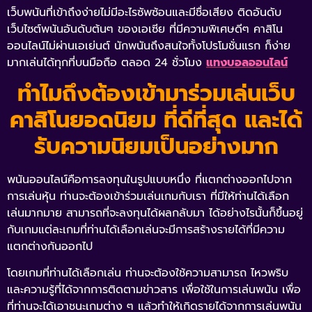
เว็บพนันที่เข้าถึงง่ายไม่มีอะไรซัพซ้อนและมีชื่อเสียง ติดอันดับ
เว็บไซต์พนันอันดับต้นๆ ของเอเซีย ที่มีความพิเศษดีๆ คาสิโน
ออนไลน์ไม่ผ่านเอเย่นต์ นักพนันถึงสนใจทั้งโปรโมชั่นแรก ก็ง่าย
มากเล่นได้ทุกที่บนมือถือ ตลอด 24 ชั่วโมง
แทงบอลออนไลน์
ทำไมถึงต้องเข้ามาร่วมเล่นเว็บ
คาสิโนยอดนิยม ที่ดีที่สุด และได้
รับความนิยมเป็นอย่างมาก
พนันออนไลน์คือการลงทุนในรูปแบบหนึ่ง ที่แตกต่างออกไปจาก
การเล่นหุ้น ท่านจะต้องเข้าร่วมเล่นเกมกับเรา ที่มีให้ท่านได้เลือก
เล่นมากมาย สามารถที่จะลงทุนได้ผลกลับมา ได้อย่างไรนั้นก็ขึ้นอยู่
กับเกมแต่ละเกมที่ท่านได้เลือกเล่นจะมีการสร้างรายได้ที่มีความ
แตกต่างกันออกไป
โดยเกมที่ท่านได้เลือกเล่น ท่านจะต้องใช้ความสามารถ ไหวพริบ
และความรู้ที่ได้จากการติดตามข่าวสาร เพื่อใช้ในการเล่นพนัน เพื่อ
ที่ท่านจะได้เอาชนะเกมต่าง ๆ แล้วทำให้เกิดรายได้จากการเล่นพนัน