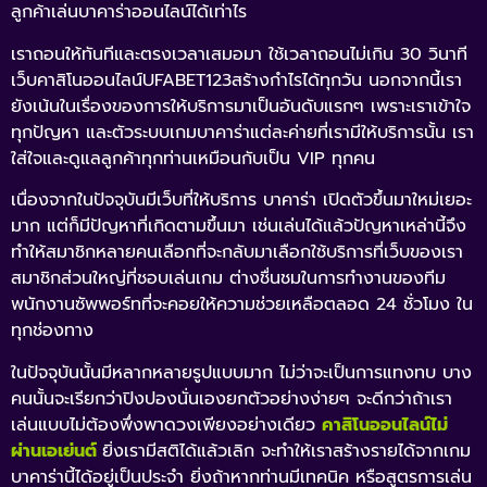
ลูกค้าเล่นบาคาร่าออนไลน์ได้เท่าไร
เราถอนให้ทันทีและตรงเวลาเสมอมา ใช้เวลาถอนไม่เกิน 30 วินาที
เว็บคาสิโนออนไลน์UFABET123สร้างกำไรได้ทุกวัน นอกจากนี้เรา
ยังเน้นในเรื่องของการให้บริการมาเป็นอันดับแรกๆ เพราะเราเข้าใจ
ทุกปัญหา และตัวระบบเกมบาคาร่าแต่ละค่ายที่เรามีให้บริการนั้น เรา
ใส่ใจและดูแลลูกค้าทุกท่านเหมือนกับเป็น VIP ทุกคน
เนื่องจากในปัจจุบันมีเว็บที่ให้บริการ บาคาร่า เปิดตัวขึ้นมาใหม่เยอะ
มาก แต่ก็มีปัญหาที่เกิดตามขึ้นมา เช่นเล่นได้แล้วปัญหาเหล่านี้จึง
ทำให้สมาชิกหลายคนเลือกที่จะกลับมาเลือกใช้บริการที่เว็บของเรา
สมาชิกส่วนใหญ่ที่ชอบเล่นเกม ต่างชื่นชมในการทำงานของทีม
พนักงานซัพพอร์ทที่จะคอยให้ความช่วยเหลือตลอด 24 ชั่วโมง ใน
ทุกช่องทาง
ในปัจจุบันนั้นมีหลากหลายรูปแบบมาก ไม่ว่าจะเป็นการแทงทบ บาง
คนนั้นจะเรียกว่าปิงปองนั่นเองยกตัวอย่างง่ายๆ จะดีกว่าถ้าเรา
เล่นแบบไม่ต้องพึ่งพาดวงเพียงอย่างเดียว
คาสิโนออนไลน์ไม่
ผ่านเอเย่นต์
ยิ่งเรามีสติได้แล้วเลิก จะทำให้เราสร้างรายได้จากเกม
บาคาร่านี้ได้อยู่เป็นประจำ ยิ่งถ้าหากท่านมีเทคนิค หรือสูตรการเล่น