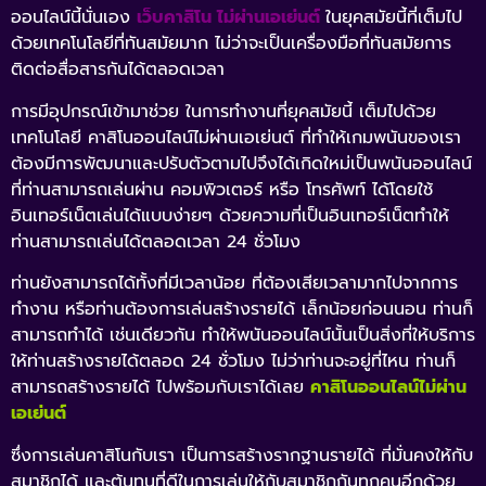
ออนไลน์นี้นั่นเอง
เว็บคาสิโน ไม่ผ่านเอเย่นต์
ในยุคสมัยนี้ที่เต็มไป
ด้วยเทคโนโลยีที่ทันสมัยมาก ไม่ว่าจะเป็นเครื่องมือที่ทันสมัยการ
ติดต่อสื่อสารกันได้ตลอดเวลา
การมีอุปกรณ์เข้ามาช่วย ในการทำงานที่ยุคสมัยนี้ เต็มไปด้วย
เทคโนโลยี คาสิโนออนไลน์ไม่ผ่านเอเย่นต์ ที่ทำให้เกมพนันของเรา
ต้องมีการพัฒนาและปรับตัวตามไปจึงได้เกิดใหม่เป็นพนันออนไลน์
ที่ท่านสามารถเล่นผ่าน คอมพิวเตอร์ หรือ โทรศัพท์ ได้โดยใช้
อินเทอร์เน็ตเล่นได้แบบง่ายๆ ด้วยความที่เป็นอินเทอร์เน็ตทำให้
ท่านสามารถเล่นได้ตลอดเวลา 24 ชั่วโมง
ท่านยังสามารถได้ทั้งที่มีเวลาน้อย ที่ต้องเสียเวลามากไปจากการ
ทำงาน หรือท่านต้องการเล่นสร้างรายได้ เล็กน้อยก่อนนอน ท่านก็
สามารถทำได้ เช่นเดียวกัน ทำให้พนันออนไลน์นั้นเป็นสิ่งที่ให้บริการ
ให้ท่านสร้างรายได้ตลอด 24 ชั่วโมง ไม่ว่าท่านจะอยู่ที่ไหน ท่านก็
สามารถสร้างรายได้ ไปพร้อมกับเราได้เลย
คาสิโนออนไลน์ไม่ผ่าน
เอเย่นต์
ซึ่งการเล่นคาสิโนกับเรา เป็นการสร้างรากฐานรายได้ ที่มั่นคงให้กับ
สมาชิกได้ และต้นทุนที่ดีในการเล่นให้กับสมาชิกกันทุกคนอีกด้วย