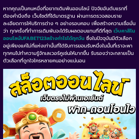
หากคุณเป็นคนหนึ่งที่อยากเดิมพันออนไลน์ ปัจจัยอันดับแรกที่
ต้องคำนึงถึง เว็บไซต์ที่ได้มาตรฐาน ผ่านการตรวจสอบราย
ละเอียดการให้บริการต่าง ๆ อย่างรอบคอบ เพื่อสร้างความเชื่อมั่น
ว่า ทุกครั้งที่ทำการเดิมพันจะได้รับผลตอบแทนที่ดีที่สุด
เว็บคาสิโน
ออนไลน์UFABET123สร้างกำไรได้ทุกวัน
ซึ่งในปัจจุบันมีตัวเลือก
อยู่เพียงแค่ไม่กี่แห่งเท่านั้นที่ได้รับการยอมรับหนึ่งในนั้นที่เราจะพา
ทุกคนไปทำความรู้จักเลเวอร์คูเซ่นให้มากขึ้น รับรองว่าจะกลายเป็น
ตัวเลือกที่ถูกใจใครหลายคนอย่างแน่นอน