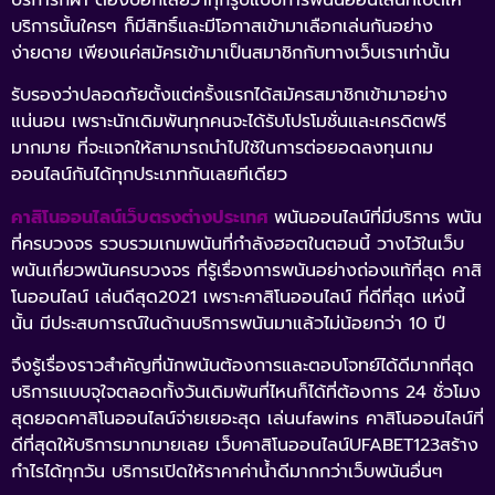
บริการกีฬา ต้องบอกเลยว่าทุกรูปแบบการพนันออนไลน์ที่เปิดให้
บริการนั้นใครๆ ก็มีสิทธิ์และมีโอกาสเข้ามาเลือกเล่นกันอย่าง
ง่ายดาย เพียงแค่สมัครเข้ามาเป็นสมาชิกกับทางเว็บเราเท่านั้น
รับรองว่าปลอดภัยตั้งแต่ครั้งแรกได้สมัครสมาชิกเข้ามาอย่าง
แน่นอน เพราะนักเดิมพันทุกคนจะได้รับโปรโมชั่นและเครดิตฟรี
มากมาย ที่จะแจกให้สามารถนำไปใช้ในการต่อยอดลงทุนเกม
ออนไลน์กันได้ทุกประเภทกันเลยทีเดียว
คาสิโนออนไลน์เว็บตรงต่างประเทศ
พนันออนไลน์ที่มีบริการ พนัน
ที่ครบวงจร รวบรวมเกมพนันที่กำลังฮอตในตอนนี้ วางไว้ในเว็บ
พนันเกี่ยวพนันครบวงจร ที่รู้เรื่องการพนันอย่างถ่องแท้ที่สุด คาสิ
โนออนไลน์ เล่นดีสุด2021 เพราะคาสิโนออนไลน์ ที่ดีที่สุด แห่งนี้
นั้น มีประสบการณ์ในด้านบริการพนันมาแล้วไม่น้อยกว่า 10 ปี
จึงรู้เรื่องราวสำคัญที่นักพนันต้องการและตอบโจทย์ได้ดีมากที่สุด
บริการแบบจุใจตลอดทั้งวันเดิมพันที่ไหนก็ได้ที่ต้องการ 24 ชั่วโมง
สุดยอดคาสิโนออนไลน์จ่ายเยอะสุด เล่นufawins คาสิโนออนไลน์ที่
ดีที่สุดให้บริการมากมายเลย เว็บคาสิโนออนไลน์UFABET123สร้าง
กำไรได้ทุกวัน บริการเปิดให้ราคาค่าน้ำดีมากกว่าเว็บพนันอื่นๆ