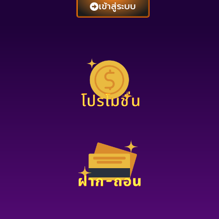
เข้าสู่ระบบ