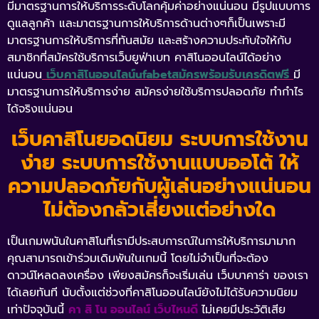
มีมาตรฐานการให้บริการระดับโลกคุ้มค่าอย่างแน่นอน มีรูปแบบการ
ดูแลลูกค้า และมาตรฐานการให้บริการด้านต่างๆก็เป็นเพราะมี
มาตรฐานการให้บริการที่ทันสมัย และสร้างความประทับใจให้กับ
สมาชิกที่สมัครใช้บริการเว็บยูฟ่าเบท คาสิโนออนไลน์ได้อย่าง
แน่นอน
เว็บคาสิโนออนไลน์ufabetสมัครพร้อมรับเครดิตฟรี
มี
มาตรฐานการให้บริการง่าย สมัครง่ายใช้บริการปลอดภัย ทำกำไร
ได้จริงแน่นอน
เว็บคาสิโนยอดนิยม ระบบการใช้งาน
ง่าย ระบบการใช้งานแบบออโต้ ให้
ความปลอดภัยกับผู้เล่นอย่างแน่นอน
ไม่ต้องกลัวเสี่ยงแต่อย่างใด
เป็นเกมพนันในคาสิโนที่เรามีประสบการณ์ในการให้บริการมามาก
คุณสามารถเข้าร่วมเดิมพันในเกมนี้ โดยไม่จำเป็นที่จะต้อง
ดาวน์โหลดลงเครื่อง เพียงสมัครก็จะเริ่มเล่น เว็บบาคาร่า ของเรา
ได้เลยทันที นับตั้งแต่ช่วงที่คาสิโนออนไลน์ยังไม่ได้รับความนิยม
เท่าปัจจุบันนี้
คา สิ โน ออนไลน์ เว็บไหนดี
ไม่เคยมีประวัติเสีย