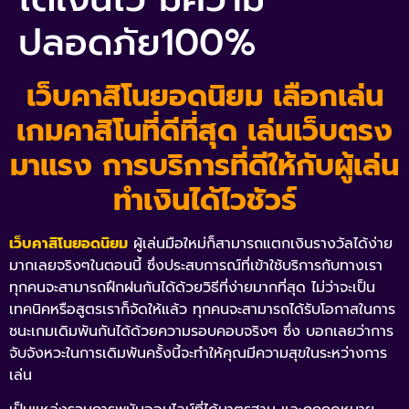
ปลอดภัย100%
เว็บคาสิโนยอดนิยม เลือกเล่น
เกมคาสิโนที่ดีที่สุด เล่นเว็บตรง
มาแรง การบริการที่ดีให้กับผู้เล่น
ทำเงินได้ไวชัวร์
เว็บคาสิโนยอดนิยม
ผู้เล่นมือใหม่ก็สามารถแตกเงินรางวัลได้ง่าย
มากเลยจริงๆในตอนนี้ ซึ่งประสบการณ์ที่เข้าใช้บริการกับทางเรา
ทุกคนจะสามารถฝึกฝนกันได้ด้วยวิธีที่ง่ายมากที่สุด ไม่ว่าจะเป็น
เทคนิคหรือสูตรเราก็จัดให้แล้ว ทุกคนจะสามารถได้รับโอกาสในการ
ชนะเกมเดิมพันกันได้ด้วยความรอบคอบจริงๆ ซึ่ง บอกเลยว่าการ
จับจังหวะในการเดิมพันครั้งนี้จะทำให้คุณมีความสุขในระหว่างการ
เล่น