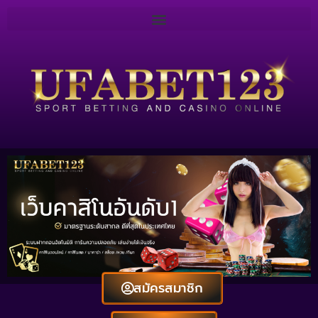
สมัครสมาชิก