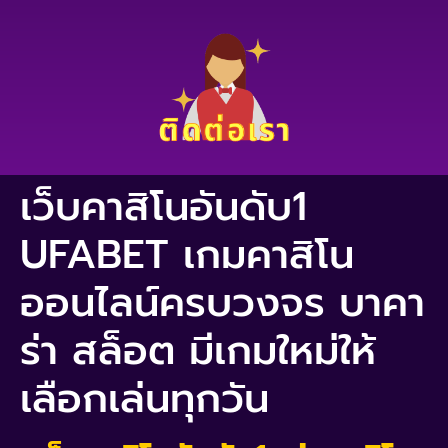
เว็บคาสิโนอันดับ1
UFABET เกมคาสิโน
ออนไลน์ครบวงจร บาคา
ร่า สล็อต มีเกมใหม่ให้
เลือกเล่นทุกวัน