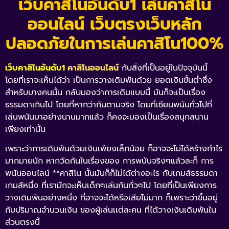
เว็บคาสิโนอันดับ1 เล่นคาสิโน
ออนไลน์ เว็บตรงเว็บหลัก
ปลอดภัยในการเล่นคาสิโน100%
เว็บคาสิโนอันดับ1
คาสิโนออนไลน์
กับสิ่งที่เป็นอยู่ในปัจจุบันนี้
โดยที่เราจะเห็นได้ว่า เป็นการวางเดิมพันด้วย ยอดเงินขั้นต่ำซึ่ง
สำหรับบางคนนั้น กลับมองว่าการเดิมแบบนี้ มันก็จะเป็นเรื่อง
ธรรมดาเกินไป โดยที่หากว่ากันตามจริง โดยที่เซียนพนันทั่วไปที่
เล่นพนันมาอย่างนานมากแล้ว ก็คงจะมองเป็นเรื่องสนุกสนาน
เพียงเท่านั้น
เพราะว่าการเดิมพันด้วยเงินเพียงเล็กน้อย ก็อาจจะไม่ได้สร้างกำไร
มากมายนัก หากวัดกันในเรื่องของ การพนันจริงๆแล้วละก็ การ
พนันออนไลน์ **คาสิโน นั้นมันก็ก็ไม่ได้ต่างอะไร กับเกมส์ธรรมดา
เกมส์หนึ่ง ที่เรามักจะเห็นเด็กๆเล่นกันทั่วๆไป โดยที่เป็นเพียงการ
วางเดิมพันอย่างหนึ่ง ที่อาจจะได้หรือเสียไม่มาก ก็เพราะว่าขึ้นอยู่
กับปริมาณจำนวนเงิน ของผู้เล่นเเต่ละคน ที่ได้วางเงินเดิมพันใน
ส่วนตรงนี้