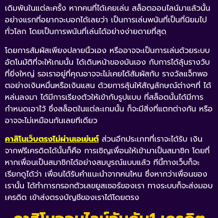
เดิมพันในแต่ละครั้ง หากคนที่ได้เคยเล่น สล็อตออนไลน์มาแล้วนั้น
อย่างแรกที่อยากจะบอกได้เลยว่า เป็นการเล่นพนันที่เป็นที่นิยมไป
ทั่วโลก โดยเป็นการพนันที่เล่นได้อย่างง่ายดายที่สุด
โดยการสัมผัสเพียงปลายนิ้วเอง หรืออาจจะเป็นการเล่นด้วยระบบ
อัตโนมัติที่จะให้เกมนั้น ได้เดินหน้าของมันเอง กับการได้ลุ้นรางวับ
ที่ยิ่งใหญ่ รอเราอยู่ที่คุณอาจจะไม่เคยได้สัมผัสกับ รางวัลแจ็กพอ
ตอย่างเงินหมื่นหรือเงินแสน ด้วยการลุ้นให้สัญลักษณ์ต่างๆที่ ได้
หล่นลงมา ได้มีการเรียงตัวให้เข้ากับรูปแบบ ที่สล็อตนั้นได้มีการ
กำหนดเอาไว้ ซึ่งสล็อตในแต่ละเกมนั้น ก็จะมีสิ่งที่แตกต่างกัน หรือ
อาจจะไม่เหมือนกันเลยทีเดียว
คาสิโนเว็บตรงไม่ผ่านเอเย่นต์
ส่วนอีกประเภทที่เราจะได้รับ เงิน
จากฟรีเครดิตได้นั้นก็คือ การเชิญเพื่อนให้เข้ามาเป็นสมาชิก โดยที่
หากเพื่อนเป็นสมาชิกได้อย่างสมบูรณ์แบบแล้ว ทีนี้ทางเว็บก็จะ
เรียกดูได้ว่า เพื่อนได้รับคำแนะนำจากคนไหน ซึ่งหากว่าเพื่อนของ
เรานั้น ได้ทำการกรอกตัวเลขยูสเซอร์ของเรา ทางระบบก็จะส่งมอบ
เครดิต เข้าส่งตรงบัญชีของเราได้โดยตรง