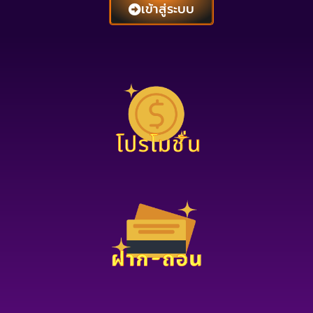
เข้าสู่ระบบ