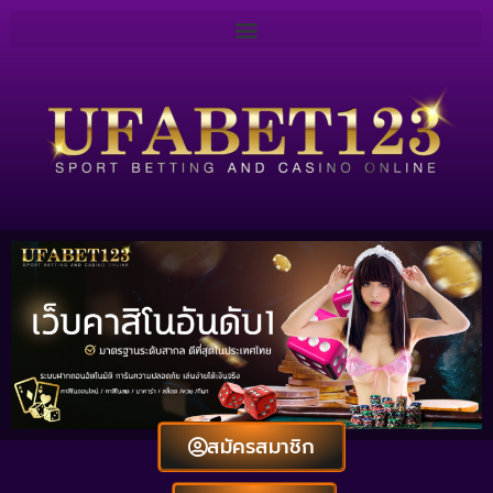
สมัครสมาชิก