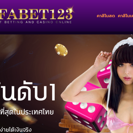
คาสิโนสด
คาสิโนเ