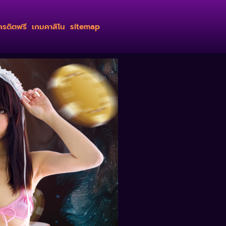
ครดิตฟรี
เกมคาสิโน
sitemap