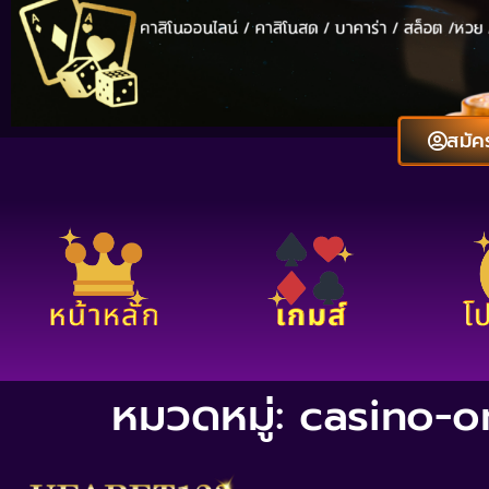
สมัค
หมวดหมู่:
casino-o