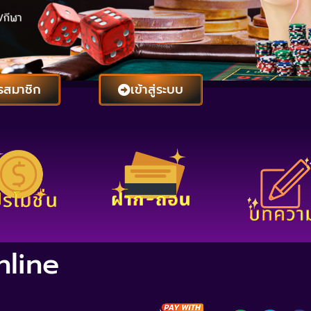
รสมาชิก
เข้าสู่ระบบ
nline