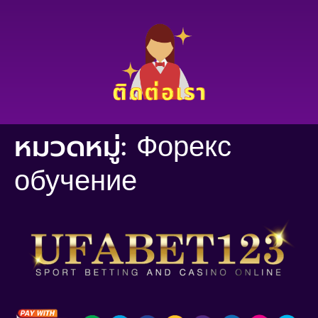
หมวดหมู่:
Форекс
обучение