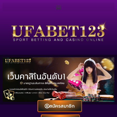
สมัครสมาชิก