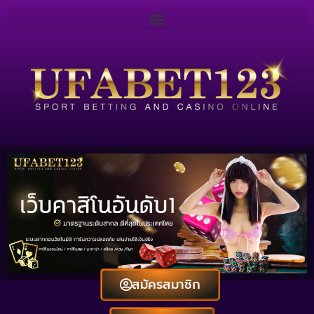
สมัครสมาชิก