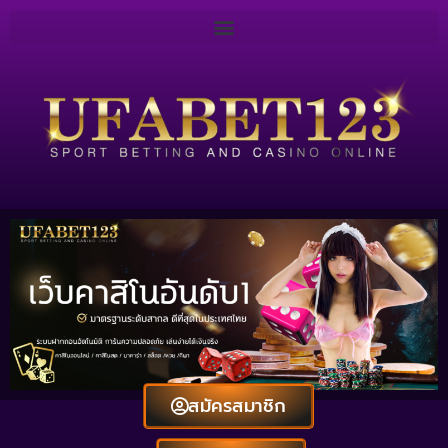
สมัครสมาชิก